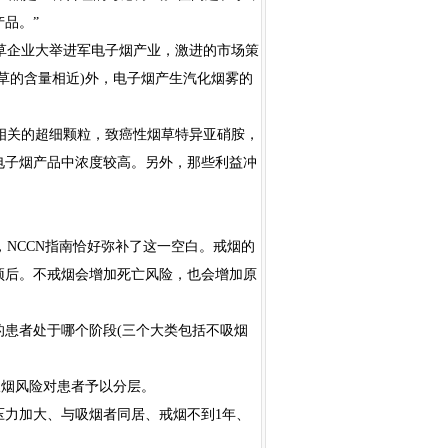
品。”
草企业大举进军电子烟产业，激进的市场策
草的含量相近)外，电子烟产生汽化烟雾的
相关的超细颗粒，致癌性烟草特异亚硝胺，
电子烟产品中浓度较高。另外，那些利益冲
。
NCCN指南恰好弥补了这一空白。戒烟的
预后。不戒烟会增加死亡风险，也会增加原
患者处于哪个阶段(三个大类包括不吸烟
吸烟风险对患者予以分层。
压力加大、与吸烟者同居、戒烟不到1年、