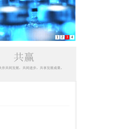
1
2
3
4