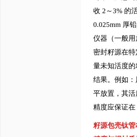
收 2～3% 的
0.025mm
仪器（一般用放
密封籽源在特
量未知活度的
结果。例如：
平放置，其活度值
精度应保证在 
籽源包壳钛管