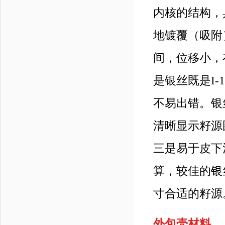
内核的结构，具
地镀覆（吸附
间，位移小，
是银丝既是I-
不易出错。银
清晰显示籽源图
三是易于皮下
算，较佳的银丝
寸合适的籽
外包壳材料