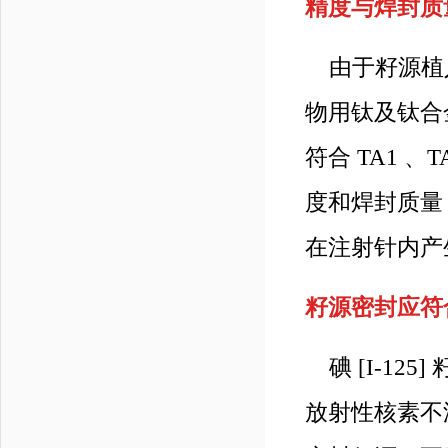
精度与焊封质
由于籽源植入
物用钛及钛合金加
符合 TA1 
度和焊封质量
在注射针内产
籽源密封应符
碘 [I-12
放射性核素不