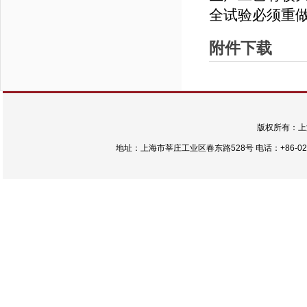
全试验必须重
附件下载
版权所有：上
地址：上海市莘庄工业区春东路528号 电话：+86-021-54422