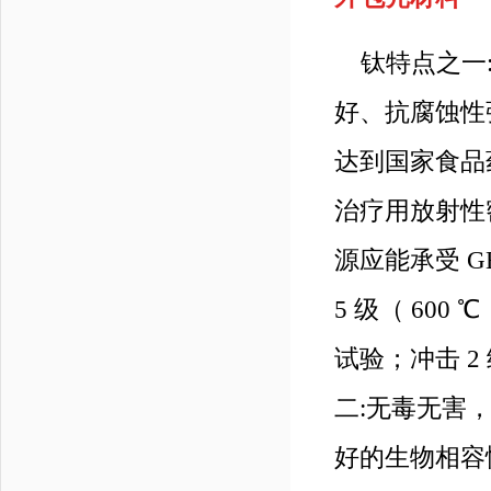
钛特点之一:
好、抗腐蚀性
达到国家食品药
治疗用放射性
源应能承受 G
5 级（ 600 ℃
试验；冲击 2
二:无毒无害
好的生物相容