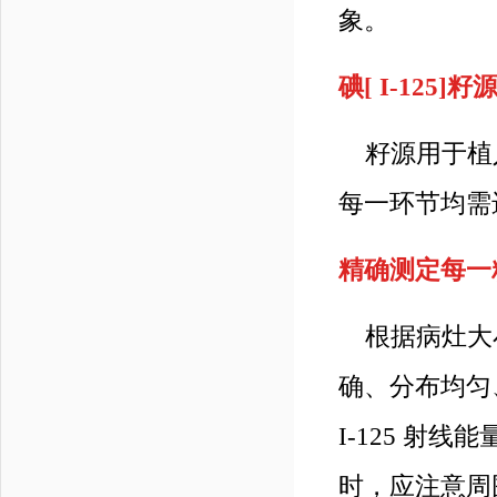
象。
碘[ I-125
籽源用于植
每一环节均需
精确测定每一
根据病灶大
确、分布均匀
I-125 射
时，应注意周