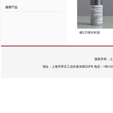
>
推荐产品
碘125密封籽源
版权所有：上
地址：上海市莘庄工业区春东路528号 电话：+86-021-54422