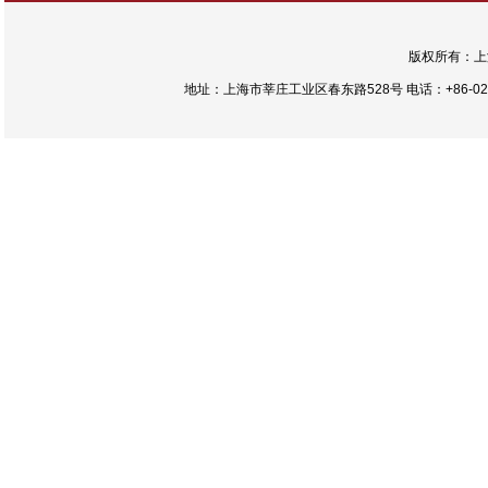
版权所有：上
地址：上海市莘庄工业区春东路528号 电话：+86-021-54422