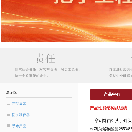
展示区
产品中心
产品展示
产品性能结构及组成
防护和仪器
穿刺针由针头、针头连
手术用品
材料为聚碳酸酯2853/