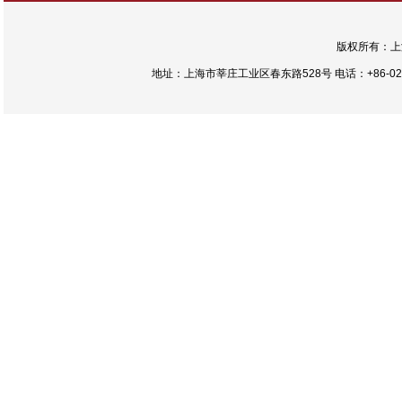
版权所有：上
地址：上海市莘庄工业区春东路528号 电话：+86-021-54422