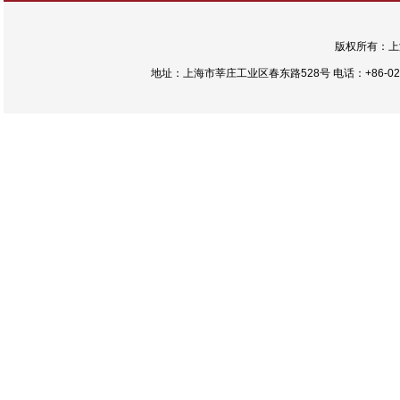
版权所有：上
地址：上海市莘庄工业区春东路528号 电话：+86-021-54422