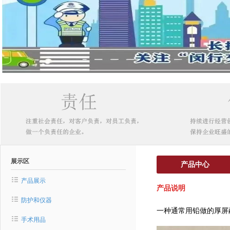
展示区
产品中心
产品展示
产品说明
防护和仪器
一种通常用铅做的厚屏
手术用品